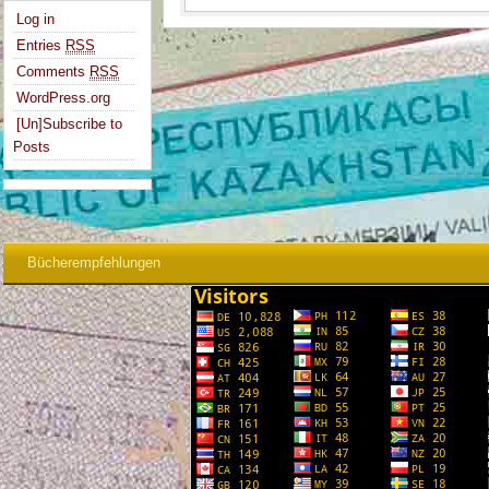
Log in
Entries
RSS
Comments
RSS
WordPress.org
[Un]Subscribe to
Posts
Bücherempfehlungen