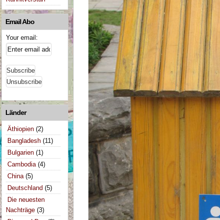
Email Abo
Your email:
Länder
Äthiopien
(2)
Bangladesh
(11)
Bulgarien
(1)
Cambodia
(4)
China
(5)
Deutschland
(5)
Die neuesten
Nachträge
(3)