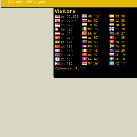
Bücherempfehlungen