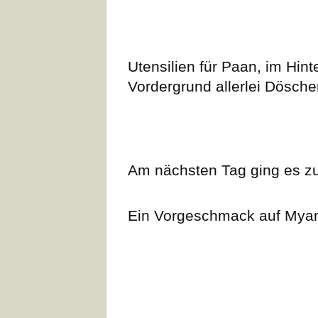
Utensilien für Paan, im Hint
Vordergrund allerlei Dösch
Am nächsten Tag ging es z
Ein Vorgeschmack auf Mya