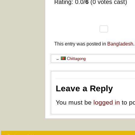
Rating: 0.0/
6
(0 votes cast)
This entry was posted in
Bangladesh
←
Chittagong
Leave a Reply
You must be
logged in
to p