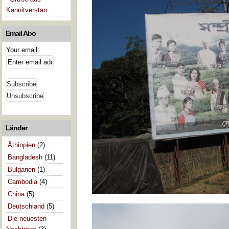
Kannitverstan
Email Abo
Your email:
Länder
Äthiopien
(2)
Bangladesh
(11)
Bulgarien
(1)
Cambodia
(4)
China
(5)
Deutschland
(5)
Die neuesten