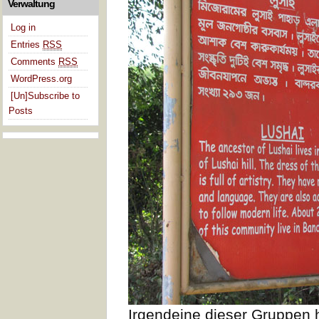
Verwaltung
Log in
Entries
RSS
Comments
RSS
WordPress.org
[Un]Subscribe to
Posts
Irgendeine dieser Gruppen h