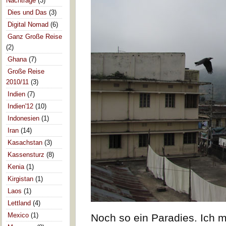
Nachträge
(3)
Dies und Das
(3)
Digital Nomad
(6)
Ganz Große Reise
(2)
Ghana
(7)
Große Reise
2010/11
(3)
Indien
(7)
Indien'12
(10)
Indonesien
(1)
Iran
(14)
Kasachstan
(3)
Kassensturz
(8)
Kenia
(1)
Kirgistan
(1)
Laos
(1)
Lettland
(4)
Mexico
(1)
Noch so ein Paradies. Ich m