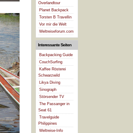
Overlandtour
Planet Backpack
Torsten B Travellin
Vor mir die Welt
Weltreiseforum.com
Interessante Seiten
Backpacking Guide
CouchSurfing
Kaffee Rösterei
Schwarzwild
Likya Diving
Sinograph
Störsender TV
The Passanger in
Seat 61
Travelguide
Philippines
Weltreise-Info