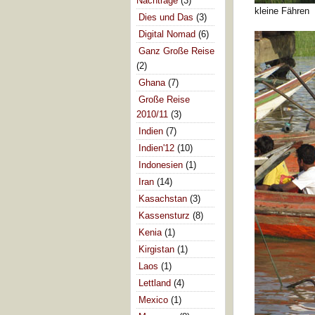
Nachträge
(3)
kleine Fähren
Dies und Das
(3)
Digital Nomad
(6)
Ganz Große Reise
(2)
Ghana
(7)
Große Reise
2010/11
(3)
Indien
(7)
Indien'12
(10)
Indonesien
(1)
Iran
(14)
Kasachstan
(3)
Kassensturz
(8)
Kenia
(1)
Kirgistan
(1)
Laos
(1)
Lettland
(4)
Mexico
(1)