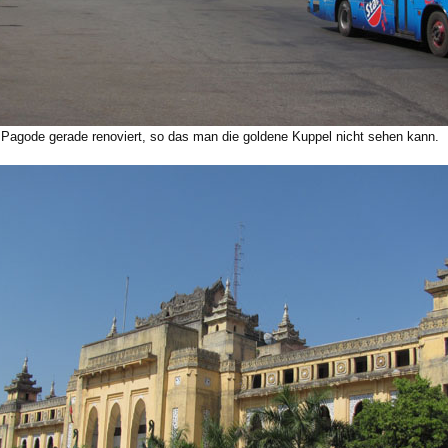
e Pagode gerade renoviert, so das man die goldene Kuppel nicht sehen kann.