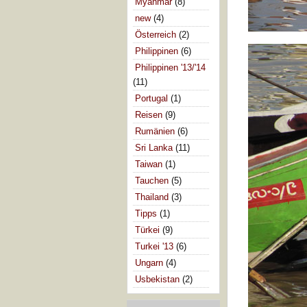
Myanmar
(8)
new
(4)
Österreich
(2)
Philippinen
(6)
Philippinen '13/'14
(11)
Portugal
(1)
Reisen
(9)
Rumänien
(6)
Sri Lanka
(11)
Taiwan
(1)
Tauchen
(5)
Thailand
(3)
Tipps
(1)
Türkei
(9)
Turkei '13
(6)
Ungarn
(4)
Usbekistan
(2)