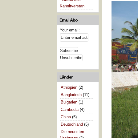
Kannitverstan
Email Abo
Your email:
Länder
Äthiopien
(2)
Bangladesh
(11)
Bulgarien
(1)
Cambodia
(4)
China
(5)
Deutschland
(5)
Die neuesten