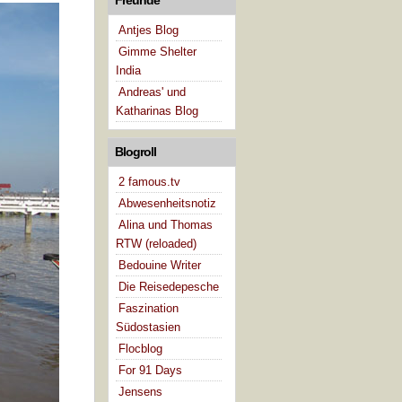
Antjes Blog
Gimme Shelter
India
Andreas' und
Katharinas Blog
Blogroll
2 famous.tv
Abwesenheitsnotiz
Alina und Thomas
RTW (reloaded)
Bedouine Writer
Die Reisedepesche
Faszination
Südostasien
Flocblog
For 91 Days
Jensens